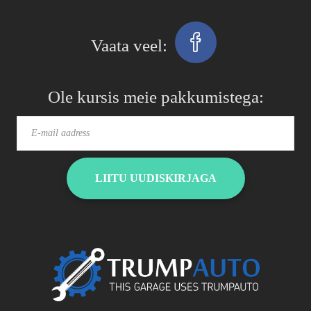
Ole kursis meie pakkumistega:
LIITU UUDISKIRJAGA