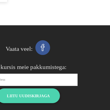
 kursis meie pakkumistega:
LIITU UUDISKIRJAGA